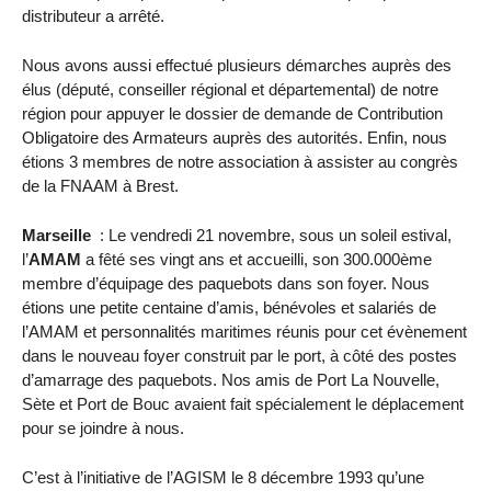
distributeur a arrêté.
Nous avons aussi effectué plusieurs démarches auprès des
élus (député, conseiller régional et départemental) de notre
région pour appuyer le dossier de demande de Contribution
Obligatoire des Armateurs auprès des autorités. Enfin, nous
étions 3 membres de notre association à assister au congrès
de la FNAAM à Brest.
Marseille
: Le vendredi 21 novembre, sous un soleil estival,
l’
AMAM
a fêté ses vingt ans et accueilli, son 300.000ème
membre d’équipage des paquebots dans son foyer. Nous
étions une petite centaine d’amis, bénévoles et salariés de
l’AMAM et personnalités maritimes réunis pour cet évènement
dans le nouveau foyer construit par le port, à côté des postes
d’amarrage des paquebots. Nos amis de Port La Nouvelle,
Sète et Port de Bouc avaient fait spécialement le déplacement
pour se joindre à nous.
C’est à l’initiative de l’AGISM le 8 décembre 1993 qu’une