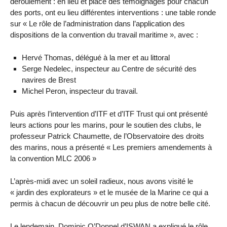
déroulement : en lieu et place des témoignages pour chacun
des ports, ont eu lieu différentes interventions : une table ronde
sur « Le rôle de l’administration dans l’application des
dispositions de la convention du travail maritime », avec :
Hervé Thomas, délégué à la mer et au littoral
Serge Nedelec, inspecteur au Centre de sécurité des
navires de Brest
Michel Peron, inspecteur du travail.
Puis après l’intervention d’ITF et d’ITF Trust qui ont présenté
leurs actions pour les marins, pour le soutien des clubs, le
professeur Patrick Chaumette, de l’Observatoire des droits
des marins, nous a présenté « Les premiers amendements à
la convention MLC 2006 »
L’après-midi avec un soleil radieux, nous avons visité le
« jardin des explorateurs » et le musée de la Marine ce qui a
permis à chacun de découvrir un peu plus de notre belle cité.
Le lendemain, Dominic O’Donnel d’ISWAN a expliqué le rôle