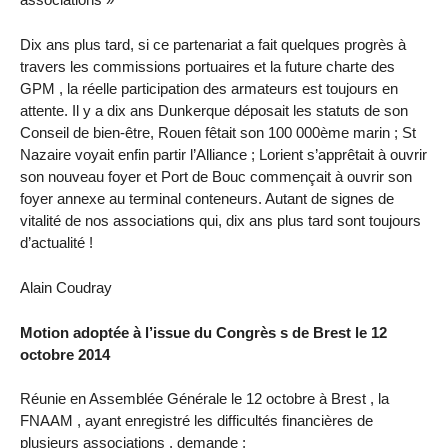
Dix ans plus tard, si ce partenariat a fait quelques progrès à
travers les commissions portuaires et la future charte des
GPM , la réelle participation des armateurs est toujours en
attente. Il y a dix ans Dunkerque déposait les statuts de son
Conseil de bien-être, Rouen fêtait son 100 000ème marin ; St
Nazaire voyait enfin partir l’Alliance ; Lorient s’apprêtait à ouvrir
son nouveau foyer et Port de Bouc commençait à ouvrir son
foyer annexe au terminal conteneurs. Autant de signes de
vitalité de nos associations qui, dix ans plus tard sont toujours
d’actualité !
Alain Coudray
Motion adoptée à l’issue du Congrès s de Brest le 12
octobre 2014
Réunie en Assemblée Générale le 12 octobre à Brest , la
FNAAM , ayant enregistré les difficultés financières de
plusieurs associations , demande :