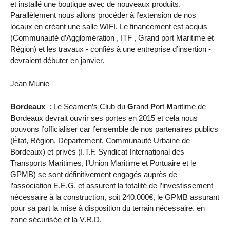
et installé une boutique avec de nouveaux produits.
Parallèlement nous allons procéder à l’extension de nos
locaux en créant une salle WIFI. Le financement est acquis
(Communauté d’Agglomération , ITF , Grand port Maritime et
Région) et les travaux - confiés à une entreprise d’insertion -
devraient débuter en janvier.
Jean Munie
Bordeaux
: Le Seamen’s Club du
G
rand
P
ort
M
aritime de
B
ordeaux devrait ouvrir ses portes en 2015 et cela nous
pouvons l’officialiser car l’ensemble de nos partenaires publics
(État, Région, Département, Communauté Urbaine de
Bordeaux) et privés (I.T.F. Syndicat International des
Transports Maritimes, l’Union Maritime et Portuaire et le
GPMB) se sont définitivement engagés auprès de
l’association E.E.G. et assurent la totalité de l’investissement
nécessaire à la construction, soit 240.000€, le GPMB assurant
pour sa part la mise à disposition du terrain nécessaire, en
zone sécurisée et la V.R.D.