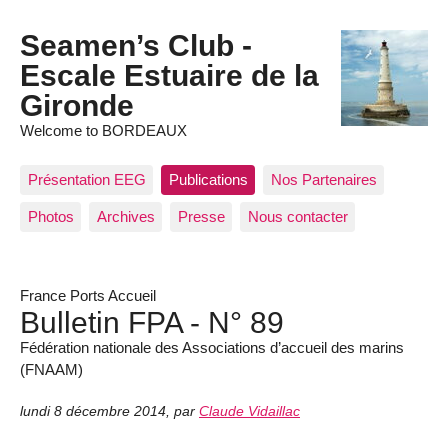
Seamen’s Club -
Escale Estuaire de la
Gironde
Welcome to BORDEAUX
Présentation EEG
Publications
Nos Partenaires
Photos
Archives
Presse
Nous contacter
France Ports Accueil
Bulletin FPA - N° 89
Fédération nationale des Associations d’accueil des marins
(FNAAM)
lundi 8 décembre 2014
,
par
Claude Vidaillac