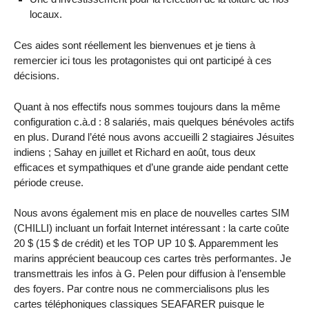
locaux.
Ces aides sont réellement les bienvenues et je tiens à
remercier ici tous les protagonistes qui ont participé à ces
décisions.
Quant à nos effectifs nous sommes toujours dans la même
configuration c.à.d : 8 salariés, mais quelques bénévoles actifs
en plus. Durand l’été nous avons accueilli 2 stagiaires Jésuites
indiens ; Sahay en juillet et Richard en août, tous deux
efficaces et sympathiques et d’une grande aide pendant cette
période creuse.
Nous avons également mis en place de nouvelles cartes SIM
(CHILLI) incluant un forfait Internet intéressant : la carte coûte
20 $ (15 $ de crédit) et les TOP UP 10 $. Apparemment les
marins apprécient beaucoup ces cartes très performantes. Je
transmettrais les infos à G. Pelen pour diffusion à l’ensemble
des foyers. Par contre nous ne commercialisons plus les
cartes téléphoniques classiques SEAFARER puisque le