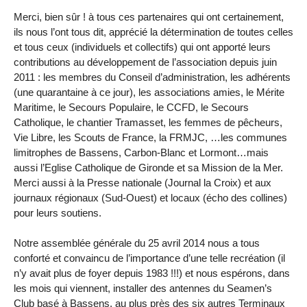
Merci, bien sûr ! à tous ces partenaires qui ont certainement,
ils nous l’ont tous dit, apprécié la détermination de toutes celles
et tous ceux (individuels et collectifs) qui ont apporté leurs
contributions au développement de l’association depuis juin
2011 : les membres du Conseil d’administration, les adhérents
(une quarantaine à ce jour), les associations amies, le Mérite
Maritime, le Secours Populaire, le CCFD, le Secours
Catholique, le chantier Tramasset, les femmes de pêcheurs,
Vie Libre, les Scouts de France, la FRMJC, …les communes
limitrophes de Bassens, Carbon-Blanc et Lormont…mais
aussi l’Eglise Catholique de Gironde et sa Mission de la Mer.
Merci aussi à la Presse nationale (Journal la Croix) et aux
journaux régionaux (Sud-Ouest) et locaux (écho des collines)
pour leurs soutiens.
Notre assemblée générale du 25 avril 2014 nous a tous
conforté et convaincu de l’importance d’une telle recréation (il
n’y avait plus de foyer depuis 1983 !!!) et nous espérons, dans
les mois qui viennent, installer des antennes du Seamen’s
Club basé à Bassens, au plus près des six autres Terminaux