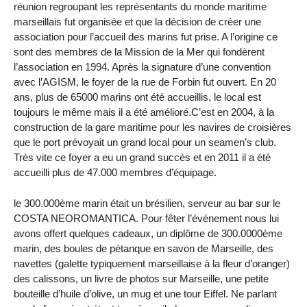
réunion regroupant les représentants du monde maritime
marseillais fut organisée et que la décision de créer une
association pour l’accueil des marins fut prise. A l’origine ce
sont des membres de la Mission de la Mer qui fondèrent
l’association en 1994. Après la signature d’une convention
avec l’AGISM, le foyer de la rue de Forbin fut ouvert. En 20
ans, plus de 65000 marins ont été accueillis, le local est
toujours le même mais il a été amélioré.C’est en 2004, à la
construction de la gare maritime pour les navires de croisières
que le port prévoyait un grand local pour un seamen’s club.
Très vite ce foyer a eu un grand succès et en 2011 il a été
accueilli plus de 47.000 membres d’équipage.
le 300.000ème marin était un brésilien, serveur au bar sur le
COSTA NEOROMANTICA. Pour fêter l’événement nous lui
avons offert quelques cadeaux, un diplôme de 300.0000ème
marin, des boules de pétanque en savon de Marseille, des
navettes (galette typiquement marseillaise à la fleur d’oranger)
des calissons, un livre de photos sur Marseille, une petite
bouteille d’huile d’olive, un mug et une tour Eiffel. Ne parlant