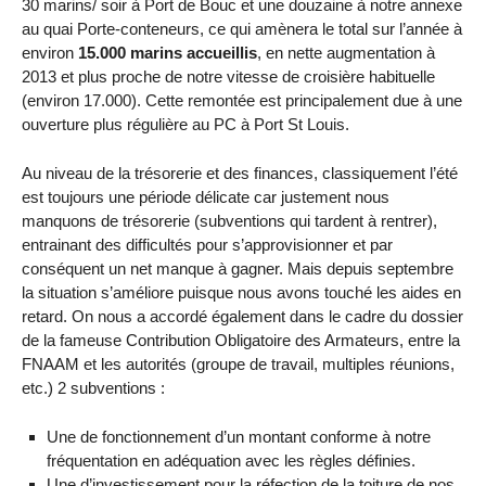
30 marins/ soir à Port de Bouc et une douzaine à notre annexe
au quai Porte-conteneurs, ce qui amènera le total sur l’année à
environ
15.000 marins accueillis
, en nette augmentation à
2013 et plus proche de notre vitesse de croisière habituelle
(environ 17.000). Cette remontée est principalement due à une
ouverture plus régulière au PC à Port St Louis.
Au niveau de la trésorerie et des finances, classiquement l’été
est toujours une période délicate car justement nous
manquons de trésorerie (subventions qui tardent à rentrer),
entrainant des difficultés pour s’approvisionner et par
conséquent un net manque à gagner. Mais depuis septembre
la situation s’améliore puisque nous avons touché les aides en
retard. On nous a accordé également dans le cadre du dossier
de la fameuse Contribution Obligatoire des Armateurs, entre la
FNAAM et les autorités (groupe de travail, multiples réunions,
etc.) 2 subventions :
Une de fonctionnement d’un montant conforme à notre
fréquentation en adéquation avec les règles définies.
Une d’investissement pour la réfection de la toiture de nos