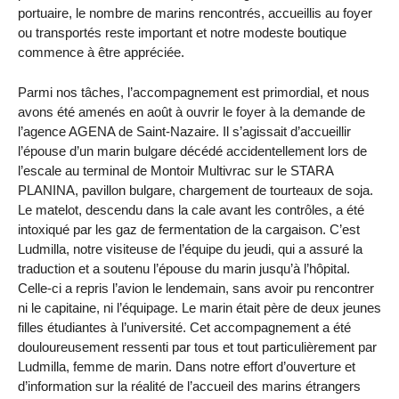
portuaire, le nombre de marins rencontrés, accueillis au foyer
ou transportés reste important et notre modeste boutique
commence à être appréciée.
Parmi nos tâches, l’accompagnement est primordial, et nous
avons été amenés en août à ouvrir le foyer à la demande de
l’agence AGENA de Saint-Nazaire. Il s’agissait d’accueillir
l’épouse d’un marin bulgare décédé accidentellement lors de
l’escale au terminal de Montoir Multivrac sur le STARA
PLANINA, pavillon bulgare, chargement de tourteaux de soja.
Le matelot, descendu dans la cale avant les contrôles, a été
intoxiqué par les gaz de fermentation de la cargaison. C’est
Ludmilla, notre visiteuse de l’équipe du jeudi, qui a assuré la
traduction et a soutenu l’épouse du marin jusqu’à l’hôpital.
Celle-ci a repris l’avion le lendemain, sans avoir pu rencontrer
ni le capitaine, ni l’équipage. Le marin était père de deux jeunes
filles étudiantes à l’université. Cet accompagnement a été
douloureusement ressenti par tous et tout particulièrement par
Ludmilla, femme de marin. Dans notre effort d’ouverture et
d’information sur la réalité de l’accueil des marins étrangers