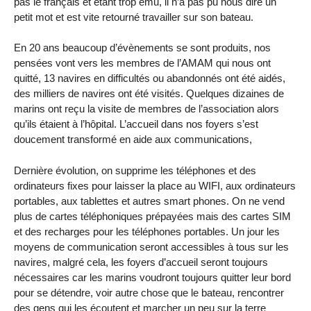
pas le français et étant trop ému, il n’a pas pu nous dire un
petit mot et est vite retourné travailler sur son bateau.
En 20 ans beaucoup d’évènements se sont produits, nos
pensées vont vers les membres de l’AMAM qui nous ont
quitté, 13 navires en difficultés ou abandonnés ont été aidés,
des milliers de navires ont été visités. Quelques dizaines de
marins ont reçu la visite de membres de l’association alors
qu’ils étaient à l’hôpital. L’accueil dans nos foyers s’est
doucement transformé en aide aux communications,
Dernière évolution, on supprime les téléphones et des
ordinateurs fixes pour laisser la place au WIFI, aux ordinateurs
portables, aux tablettes et autres smart phones. On ne vend
plus de cartes téléphoniques prépayées mais des cartes SIM
et des recharges pour les téléphones portables. Un jour les
moyens de communication seront accessibles à tous sur les
navires, malgré cela, les foyers d’accueil seront toujours
nécessaires car les marins voudront toujours quitter leur bord
pour se détendre, voir autre chose que le bateau, rencontrer
des gens qui les écoutent et marcher un peu sur la terre