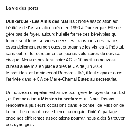
La vie des ports
Dunkerque - Les Amis des Marins
: Notre association est
héritière de l’association créée en 1950 à Dunkerque. Elle ne
gère pas de foyer, aujourd’hui elle forme des bénévoles qui
fournissent leurs services de visites, transports des marins
essentiellement au port ouest et organise les visites à l’hôpital,
sans oublier le recrutement de jeunes volontaires du service
civique. Nous avons tenu notre AG le 10 avril, un nouveau
bureau a été mis en place après le CA de juin 2014.
le président est maintenant Bernard Ultré, il faut signaler aussi
l’arrivée dans le CA de Marie-Chantal Butez au secrétariat.
Un nouveau chapelain est arrivé pour gérer le foyer du port Est
, et l’association
« Mission to seafarers »
. Nous l’avons
rencontré à plusieurs occasions dans le conseil de Mission de
la mer. Le courant passe bien et un regain d’intérêt partagé
entre nos différentes associations pourrait nous aider à trouver
des synergies.