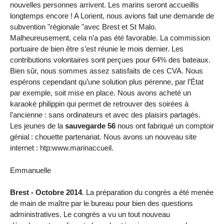
nouvelles personnes arrivent. Les marins seront accueillis
longtemps encore ! A Lorient, nous avions fait une demande de
subvention "régionale "avec Brest et St Malo.
Malheureusement, cela n’a pas été favorable. La commission
portuaire de bien être s’est réunie le mois dernier. Les
contributions volontaires sont perçues pour 64% des bateaux.
Bien sûr, nous sommes assez satisfaits de ces CVA. Nous
espérons cependant qu’une solution plus pérenne, par l’État
par exemple, soit mise en place. Nous avons acheté un
karaoké philippin qui permet de retrouver des soirées à
l’ancienne : sans ordinateurs et avec des plaisirs partagés.
Les jeunes de la
sauvegarde 56
nous ont fabriqué un comptoir
génial : chouette partenariat. Nous avons un nouveau site
internet : htp:www.marinaccueil.
Emmanuelle
Brest - Octobre 2014
. La préparation du congrès a été menée
de main de maître par le bureau pour bien des questions
administratives. Le congrès a vu un tout nouveau