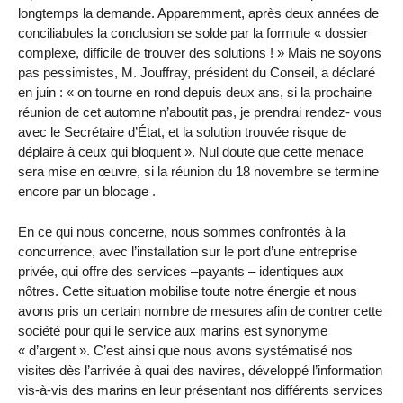
longtemps la demande. Apparemment, après deux années de
conciliabules la conclusion se solde par la formule « dossier
complexe, difficile de trouver des solutions ! » Mais ne soyons
pas pessimistes, M. Jouffray, président du Conseil, a déclaré
en juin : « on tourne en rond depuis deux ans, si la prochaine
réunion de cet automne n’aboutit pas, je prendrai rendez- vous
avec le Secrétaire d’État, et la solution trouvée risque de
déplaire à ceux qui bloquent ». Nul doute que cette menace
sera mise en œuvre, si la réunion du 18 novembre se termine
encore par un blocage .
En ce qui nous concerne, nous sommes confrontés à la
concurrence, avec l’installation sur le port d’une entreprise
privée, qui offre des services –payants – identiques aux
nôtres. Cette situation mobilise toute notre énergie et nous
avons pris un certain nombre de mesures afin de contrer cette
société pour qui le service aux marins est synonyme
« d’argent ». C’est ainsi que nous avons systématisé nos
visites dès l’arrivée à quai des navires, développé l’information
vis-à-vis des marins en leur présentant nos différents services