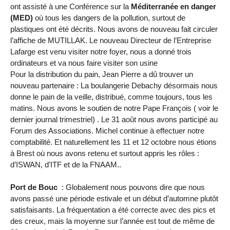
ont assisté à une Conférence sur la
Méditerranée en danger
(MED)
où tous les dangers de la pollution, surtout de
plastiques ont été décrits. Nous avons de nouveau fait circuler
l’affiche de MUTILLAK. Le nouveau Directeur de l’Entreprise
Lafarge est venu visiter notre foyer, nous a donné trois
ordinateurs et va nous faire visiter son usine
Pour la distribution du pain, Jean Pierre a dû trouver un
nouveau partenaire : La boulangerie Debachy désormais nous
donne le pain de la veille, distribué, comme toujours, tous les
matins. Nous avons le soutien de notre Pape François ( voir le
dernier journal trimestriel) . Le 31 août nous avons participé au
Forum des Associations. Michel continue à effectuer notre
comptabilité. Et naturellement les 11 et 12 octobre nous étions
à Brest où nous avons retenu et surtout appris les rôles :
d’ISWAN, d’ITF et de la FNAAM..
Port de Bouc
: Globalement nous pouvons dire que nous
avons passé une période estivale et un début d’automne plutôt
satisfaisants. La fréquentation a été correcte avec des pics et
des creux, mais la moyenne sur l’année est tout de même de