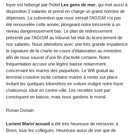
foyer est hébergé par l’hôtel
Les gens de mer
, qui met aussi à
disposition 2 salariés et prend en charge un grand nombre de
dépenses. La subvention que nous versait l’AGISM n’a pas
été renouvelée cette année, plongeant notre trésorerie à un
niveau dangereusement bas. Le plan de redressement
présenté par l’AGISM au tribunal fait état du licenciement de
nos salariés. Nous attendons avec une très grande impatience
la signature de la charte en cours d’élaboration au ministère
afin de nous sauver d’une fin d’activité certaine. Notre
fréquentation accuse une légère baisse notamment
concernant les marins des paquebots. Le Wifi gratuit au
terminal croisière incite certains marins à rester sur place
évitant les quelques kilomètres en voiture malgré notre foyer
chaleureux situé en centre-ville. Les recettes sont par
conséquent en baisse, mais nous gardons le moral.
Ronan Donain
Lorient Marin’accueil
a été très heureuse de retrouver, à
Brest, tous les collègues. Heureuse aussi de voir que de