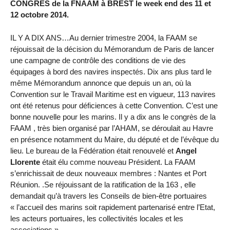
CONGRES de la FNAAM à BREST le week end des 11 et
12 octobre 2014.
IL Y A DIX ANS…Au dernier trimestre 2004, la FAAM se
réjouissait de la décision du Mémorandum de Paris de lancer
une campagne de contrôle des conditions de vie des
équipages à bord des navires inspectés. Dix ans plus tard le
même Mémorandum annonce que depuis un an, où la
Convention sur le Travail Maritime est en vigueur, 113 navires
ont été retenus pour déficiences à cette Convention. C’est une
bonne nouvelle pour les marins. Il y a dix ans le congrès de la
FAAM , très bien organisé par l’AHAM, se déroulait au Havre
en présence notamment du Maire, du député et de l’évêque du
lieu. Le bureau de la Fédération était renouvelé et
Angel
Llorente
était élu comme nouveau Président. La FAAM
s’enrichissait de deux nouveaux membres : Nantes et Port
Réunion. .Se réjouissant de la ratification de la 163 , elle
demandait qu’à travers les Conseils de bien-être portuaires
« l’accueil des marins soit rapidement partenarisé entre l’Etat,
les acteurs portuaires, les collectivités locales et les
associations »