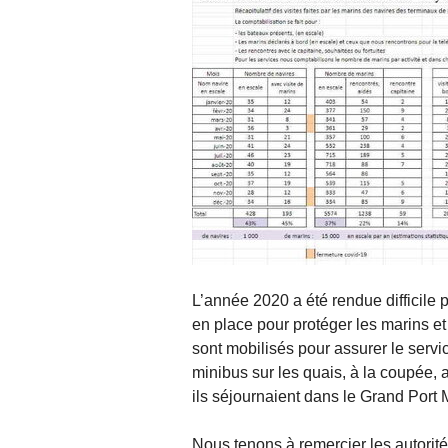
L’année 2020 a été rendue difficile p
en place pour protéger les marins e
sont mobilisés pour assurer le servi
minibus sur les quais, à la coupée,
ils séjournaient dans le Grand Port
Nous tenons à remercier les autorité