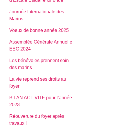
d’Escale Estuaire Gironde
Journée Internationale des
Marins
Voeux de bonne année 2025
Assemblée Générale Annuelle
EEG 2024
Les bénévoles prennent soin
des marins
La vie reprend ses droits au
foyer
BILAN ACTIVITE pour l’année
2023
Réouverure du foyer après
travaux !