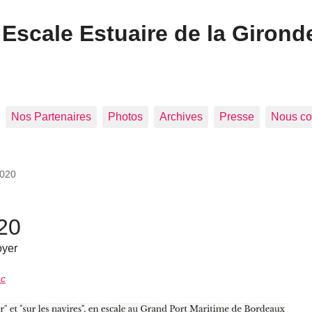
Escale Estuaire de la Girond
Nos Partenaires
Photos
Archives
Presse
Nous co
2020
020
oyer
ac