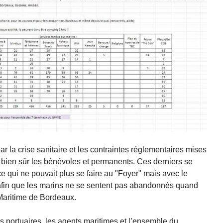
ar la crise sanitaire et les contraintes réglementaires mises
t bien sûr les bénévoles et permanents. Ces derniers se
ce qui ne pouvait plus se faire au "Foyer" mais avec le
 afin que les marins ne se sentent pas abandonnés quand
 Maritime de Bordeaux.
s portuaires, les agents maritimes et l’ensemble du