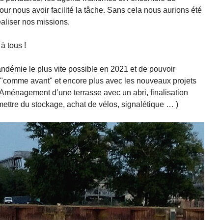
r nous avoir facilité la tâche. Sans cela nous aurions été
éaliser nos missions.
 à tous !
andémie le plus vite possible en 2021 et de pouvoir
 "comme avant" et encore plus avec les nouveaux projets
ménagement d’une terrasse avec un abri, finalisation
mettre du stockage, achat de vélos, signalétique … )