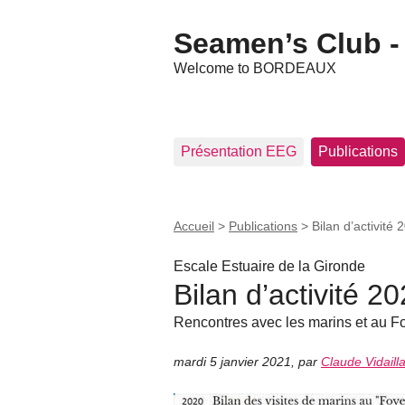
Seamen’s Club - 
Welcome to BORDEAUX
Présentation EEG
Publications
Accueil
>
Publications
>
Bilan d’activité 
Escale Estuaire de la Gironde
Bilan d’activité 2
Rencontres avec les marins et au F
mardi 5 janvier 2021
,
par
Claude Vidaill