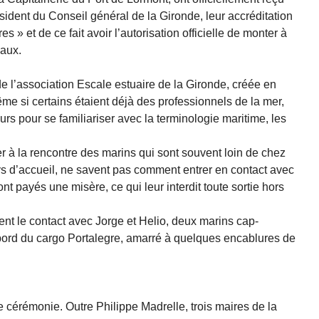
ident du Conseil général de la Gironde, leur accréditation
es » et de ce fait avoir l’autorisation officielle de monter à
aux.
 l’association Escale estuaire de la Gironde, créée en
me si certains étaient déjà des professionnels de la mer,
urs pour se familiariser avec la terminologie maritime, les
er à la rencontre des marins qui sont souvent loin de chez
ys d’accueil, ne savent pas comment entrer en contact avec
sont payés une misère, ce qui leur interdit toute sortie hors
ent le contact avec Jorge et Helio, deux marins cap-
ord du cargo Portalegre, amarré à quelques encablures de
 cérémonie. Outre Philippe Madrelle, trois maires de la