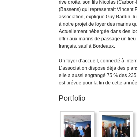
rive droite, son fils Nicolas (Carbo
(Bassens) qui représentait Vincent F
association, explique Guy Bardin, 
à notre projet de foyer des marins qu
Actuellement hébergée dans des loc
offrir aux marins de passage un lieu
français, sauf à Bordeaux.
Un foyer d’accueil, connecté à Intern
L’association dispose déjà des plans
elle a aussi engrangé 75 % des 235 
est prévue pour la fin de cette année
Portfolio