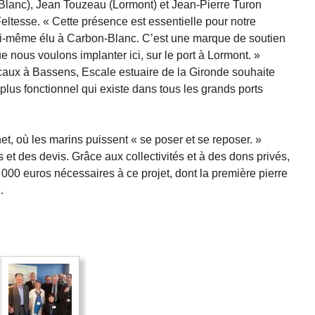
n-Blanc), Jean Touzeau (Lormont) et Jean-Pierre Turon
eltesse. « Cette présence est essentielle pour notre
lui-même élu à Carbon-Blanc. C’est une marque de soutien
e nous voulons implanter ici, sur le port à Lormont. »
aux à Bassens, Escale estuaire de la Gironde souhaite
 plus fonctionnel qui existe dans tous les grands ports
et, où les marins puissent « se poser et se reposer. »
 et des devis. Grâce aux collectivités et à des dons privés,
000 euros nécessaires à ce projet, dont la première pierre
.