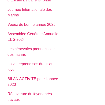
d’Escale Estuaire Gironde
Journée Internationale des
Marins
Voeux de bonne année 2025
Assemblée Générale Annuelle
EEG 2024
Les bénévoles prennent soin
des marins
La vie reprend ses droits au
foyer
BILAN ACTIVITE pour l’année
2023
Réouverure du foyer après
travaux !