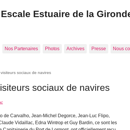
Escale Estuaire de la Girond
Nos Partenaires
Photos
Archives
Presse
Nous co
 visiteurs sociaux de navires
isiteurs sociaux de navires
ac
o de Carvalho, Jean-Michel Degorce, Jean-Luc Flipo,
Claude Vidaillac, Edna Wintrop et Guy Bardin, ce sont les
a Capitainerie du Port de Lormont, ont officiellement reçu