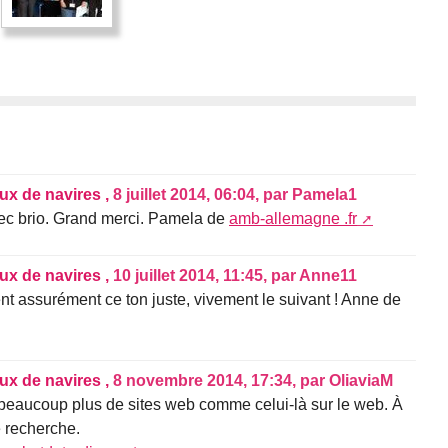
aux de navires ,
8 juillet 2014, 06:04
,
par
Pamela1
vec brio. Grand merci. Pamela de
amb-allemagne .fr
aux de navires ,
10 juillet 2014, 11:45
,
par
Anne11
nt assurément ce ton juste, vivement le suivant ! Anne de
aux de navires ,
8 novembre 2014, 17:34
,
par
OliaviaM
 beaucoup plus de sites web comme celui-là sur le web. À
e recherche.