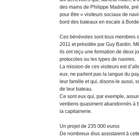
des mains de Philippe Madrelle, prés
pour être « visiteurs sociaux de navir
bord des bateaux en escale à Borde
Ces bénévoles sont tous membres de
2011 et présidée par Guy Bardin. Mê
ils ont reçu une formation de deux jo
protocoles ou les types de navires.
La mission de ces visiteurs est d’all
eux, ne parlent pas la langue du pa
leur famille et qui, disons-le aussi, 
de leur bateau.
Ce sont eux qui, par exemple, assur
verdiens quasiment abandonnés à b
la capitainerie.
Un projet de 235 000 euros
De nombreux élus assistaient à cette