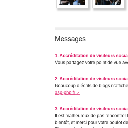
Messages
1.
Accréditation de visiteurs soci
Vous partagez votre point de vue a
2.
Accréditation de visiteurs soci
Beaucoup d’écrits de blogs n’affiche
asp-php.fr
3.
Accréditation de visiteurs soci
Il est malheureux de pas rencontrer
bientôt, et merci pour votre boulot d