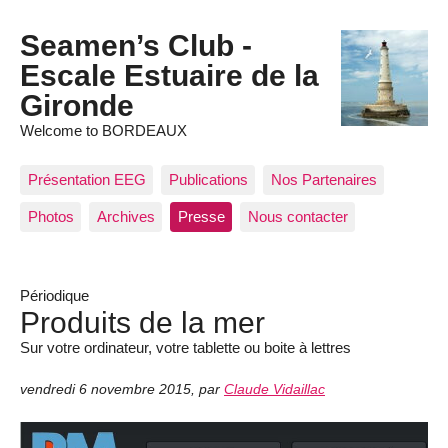
Seamen’s Club -
Escale Estuaire de la
Gironde
Welcome to BORDEAUX
Présentation EEG
Publications
Nos Partenaires
Photos
Archives
Presse
Nous contacter
Périodique
Produits de la mer
Sur votre ordinateur, votre tablette ou boite à lettres
vendredi 6 novembre 2015
,
par
Claude Vidaillac