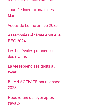
d’Escale Estuaire Gironde
Journée Internationale des
Marins
Voeux de bonne année 2025
Assemblée Générale Annuelle
EEG 2024
Les bénévoles prennent soin
des marins
La vie reprend ses droits au
foyer
BILAN ACTIVITE pour l’année
2023
Réouverure du foyer après
travaux !