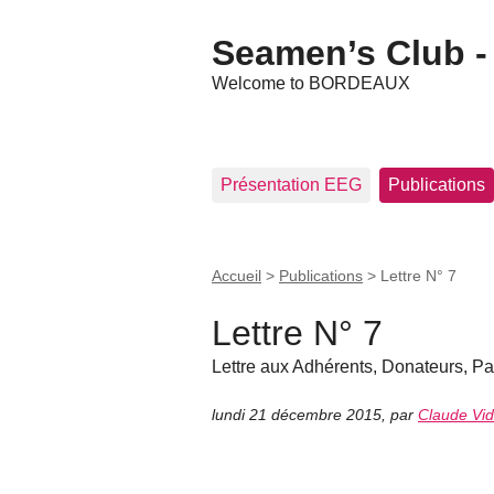
Seamen’s Club - 
Welcome to BORDEAUX
Présentation EEG
Publications
Accueil
>
Publications
>
Lettre N° 7
Lettre N° 7
Lettre aux Adhérents, Donateurs, Pa
lundi 21 décembre 2015
,
par
Claude Vid