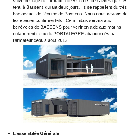
suivi un stage de formation de visiteurs de navires qui s’est
tenu à Bassens durant deux jours. Ils se rappellent du très
bon accueil de l’équipe de Bassens. Nous nous devons de
les épauler confirment-ils ! Ce minibus servira aux
bénévoles de BASSENS pour venir en aide aux marins
notamment ceux du PORTALEGRE abandonnés par
l’armateur depuis août 2012 !
L’assemblée Générale
: