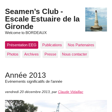
Seamen’s Club -
Escale Estuaire de la
Gironde
Welcome to BORDEAUX
Présentation EEG
Publications
Nos Partenaires
Photos
Archives
Presse
Nous contacter
Année 2013
Evénements significatifs de l’année
vendredi 20 décembre 2013
,
par
Claude Vidaillac