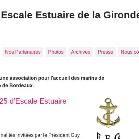
Escale Estuaire de la Girond
Nos Partenaires
Photos
Archives
Presse
Nous co
 une association pour l’accueil des marins de
e de Bordeaux.
5 d’Escale Estuaire
nalités invitées par le Président Guy