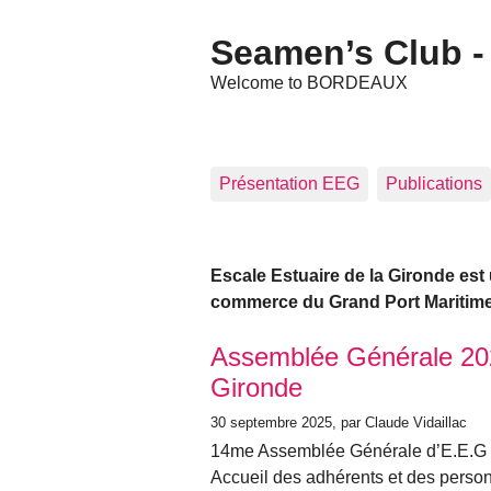
Seamen’s Club - 
Welcome to BORDEAUX
Présentation EEG
Publications
Escale Estuaire de la Gironde est
commerce du Grand Port Maritim
Articles les plus récents
Assemblée Générale 202
Gironde
30 septembre 2025
, par Claude Vidaillac
14me Assemblée Générale d’E.E.G
Accueil des adhérents et des person