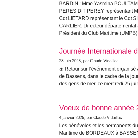
BARDIN : Mme Yasmina BOULTAM Co
PERES DIT PEREY représentant Mr
Cdt LIETARD représentant le Cdt 
CARLIER, Directeur départemental ad
Président du Club Maritime (UMPB)
Journée Internationale 
28 juin 2025
, par Claude Vidaillac
⚓ Retour sur l’événement organisé a
de Bassens, dans le cadre de la jou
des gens de mer, ce mercredi 25 jui
Voeux de bonne année 
4 janvier 2025
, par Claude Vidaillac
Les bénévoles et les permanents d
Maritime de BORDEAUX à BASSENS