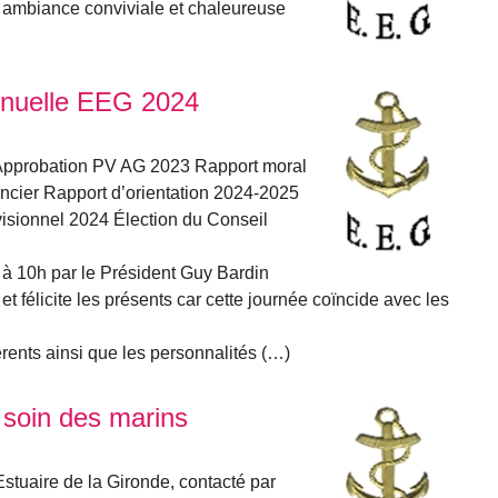
te ambiance conviviale et chaleureuse
nuelle EEG 2024
pprobation PV AG 2023 Rapport moral
ancier Rapport d’orientation 2024-2025
visionnel 2024 Élection du Conseil
à 10h par le Président Guy Bardin
t félicite les présents car cette journée coïncide avec les
rents ainsi que les personnalités (…)
 soin des marins
stuaire de la Gironde, contacté par