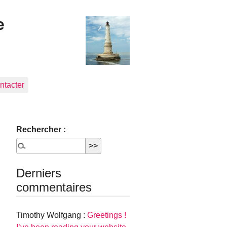
e
ntacter
Rechercher :
Derniers
commentaires
Timothy Wolfgang :
Greetings !