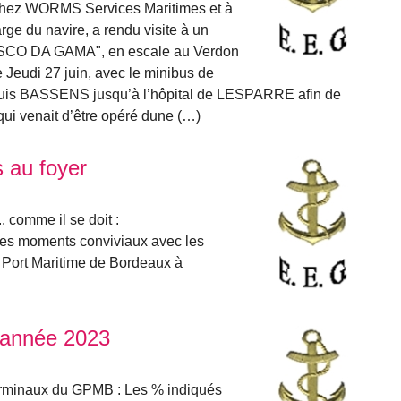
chez WORMS Services Maritimes et à
e du navire, a rendu visite à un
VASCO DA GAMA", en escale au Verdon
 Jeudi 27 juin, avec le minibus de
depuis BASSENS jusqu’à l’hôpital de LESPARRE afin de
ui venait d’être opéré dune (…)
s au foyer
. comme il se doit :
des moments conviviaux avec les
Port Maritime de Bordeaux à
’année 2023
 terminaux du GPMB : Les % indiqués