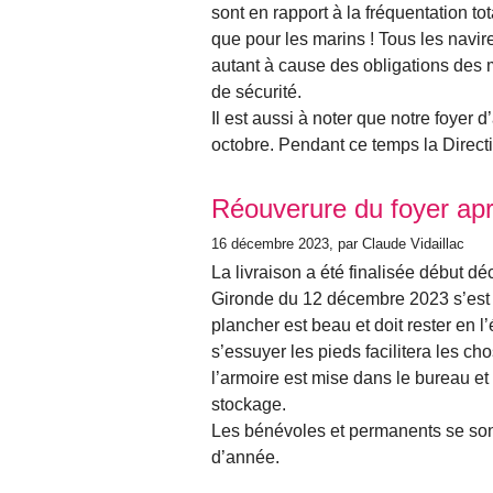
sont en rapport à la fréquentation to
que pour les marins ! Tous les navir
autant à cause des obligations des m
de sécurité.
Il est aussi à noter que notre foyer 
octobre. Pendant ce temps la Direc
Réouverure du foyer apr
16 décembre 2023
, par Claude Vidaillac
La livraison a été finalisée début d
Gironde du 12 décembre 2023 s’est d
plancher est beau et doit rester en l’
s’essuyer les pieds facilitera les ch
l’armoire est mise dans le bureau et
stockage.
Les bénévoles et permanents se sont
d’année.