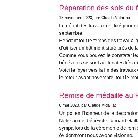
Réparation des sols du 
13 novembre 2023
, par Claude Vidaillac
Le début des travaux est fixé pour mi
septembre !
Pendant tout le temps des travaux 
d’utiliser un bâtiment situé près de l
Comme vous pouvez le constater les
bénévoles se sont acclimatés très r
Voici le foyer vers la fin des travau
le retour avant novembre, tout le m
Remise de médaille au 
6 mai 2023
, par Claude Vidaillac
Un pot en l’honneur de la décoratio
Notre ami et bénévole Bernard Gaill
sympa lors de la cérémonie de remise
évidemment nous avons visionné.