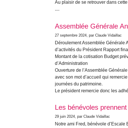
Au plaisir de se retrouver dans cet
....
Assemblée Générale An
27 septembre 2024
, par Claude Vidaillac
Déroulement Assemblée Générale A
d’activités du Président Rapport fin
Montant de la cotisation Budget pré
d’Administration
Ouverture de l’Assemblée Générale 
avec son mot d’accueil qui remercie e
journées du patrimoine.
Le président remercie donc les adhé
Les bénévoles prennent
29 juin 2024
, par Claude Vidaillac
Notre ami Fred, bénévole d’Escale E