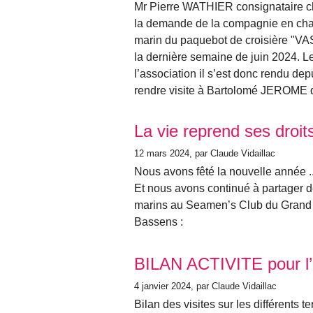
Mr Pierre WATHIER consignataire 
la demande de la compagnie en charg
marin du paquebot de croisière "
la dernière semaine de juin 2024. Le
l’association il s’est donc rendu 
rendre visite à Bartolomé JEROME q
La vie reprend ses droit
12 mars 2024
, par Claude Vidaillac
Nous avons fêté la nouvelle année ..
Et nous avons continué à partager 
marins au Seamen’s Club du Grand 
Bassens :
BILAN ACTIVITE pour l
4 janvier 2024
, par Claude Vidaillac
Bilan des visites sur les différents