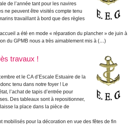
tale de l’année tant pour les navires
es ne peuvent être visités compte tenu
arins travaillant à bord que des règles
d’accueil a été en mode « réparation du plancher » de juin à
tion du GPMB nous a très aimablement mis à (…)
ès travaux !
écembre et le CA d’Escale Estuaire de la
onc tenu dans notre foyer ! Le
état, l’achat de tapis d’entrée pour
oses. Des tableaux sont à repositionner,
 laisse la place dans la pièce de
 mobilisés pour la décoration en vue des fêtes de fin