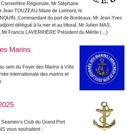
nseillère Régionale, Mr Stéphane
 Jean TOUZEAU Maire de Lormont, le
SINQUIN, Commandant du port de Bordeaux, Mr Jean-Yves
joint délégué à la mer et au littoral, Mr Julien MAS,
, Mr Francis LAVERRIÈRE Président du Mérite (…)
des Marins
u sein du Foyer des Marins à Ville
rnée internationale des marins et
n.
2025
u Seamen’s Club du Grand Port
 vous souhaitent :