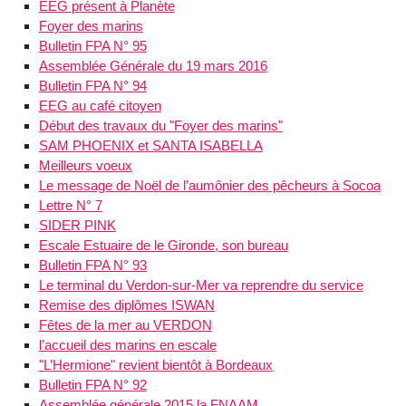
EEG présent à Planète
Foyer des marins
Bulletin FPA N° 95
Assemblée Générale du 19 mars 2016
Bulletin FPA N° 94
EEG au café citoyen
Début des travaux du "Foyer des marins"
SAM PHOENIX et SANTA ISABELLA
Meilleurs voeux
Le message de Noël de l’aumônier des pêcheurs à Socoa
Lettre N° 7
SIDER PINK
Escale Estuaire de le Gironde, son bureau
Bulletin FPA N° 93
Le terminal du Verdon-sur-Mer va reprendre du service
Remise des diplômes ISWAN
Fêtes de la mer au VERDON
l’accueil des marins en escale
"L’Hermione" revient bientôt à Bordeaux
Bulletin FPA N° 92
Assemblée générale 2015 la FNAAM