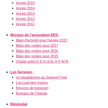
Année 2015
Année 2014
Année 2013
Année 2012
Année 2011
Mission de l’assocation EEG
Bilan d’activité pour l’année 2019
Bilan des visites pour 2017
Bilan des visites pour 2016
Bilan des visites pour 2015
Charte entre E E G et le G P M B
Les Services :
Un boulodrome au Seamen’Club
L’accueil des marins
Moyens de transport
Bureaux de Change
Bénévolat