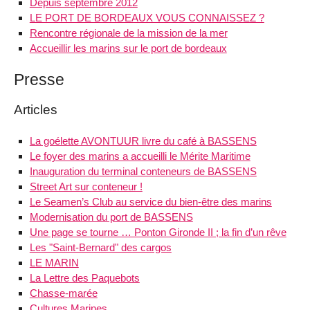
Depuis septembre 2012
LE PORT DE BORDEAUX VOUS CONNAISSEZ ?
Rencontre régionale de la mission de la mer
Accueillir les marins sur le port de bordeaux
Presse
Articles
La goélette AVONTUUR livre du café à BASSENS
Le foyer des marins a accueilli le Mérite Maritime
Inauguration du terminal conteneurs de BASSENS
Street Art sur conteneur !
Le Seamen’s Club au service du bien-être des marins
Modernisation du port de BASSENS
Une page se tourne … Ponton Gironde II ; la fin d’un rêve
Les "Saint-Bernard" des cargos
LE MARIN
La Lettre des Paquebots
Chasse-marée
Cultures Marines