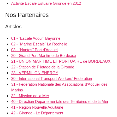
Activité Escale Estuaire Gironde en 2012
Nos Partenaires
Articles
01 - "Escale Adour" Bayonne
02 - "Marine Escale" La Rochelle
03 - "Nantes" Port d’Accueil
20 - Grand Port Maritime de Bordeaux
21 - UNION MARITIME ET PORTUAIRE de BORDEAUX
22 - Station de Pilotage de la Gironde
23 - VERMILION ENERGY
30 - International Transport Workers’ Federation
31 - Fédération Nationale des Associations d’Accueil des
Marins
32 - Mission de la Mer
40 - Direction Départementale des Territoires et de la Mer
41 - Région Nouvelle Aquitaine
42 - Gironde - Le Département