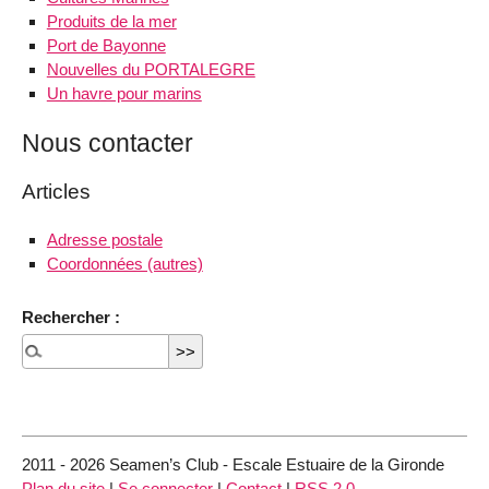
Produits de la mer
Port de Bayonne
Nouvelles du PORTALEGRE
Un havre pour marins
Nous contacter
Articles
Adresse postale
Coordonnées (autres)
Rechercher :
2011 - 2026 Seamen’s Club - Escale Estuaire de la Gironde
Plan du site
|
Se connecter
|
Contact
|
RSS 2.0