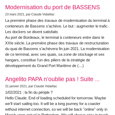
Modernisation du port de BASSENS
23 mars 2021
, par Claude Vidaillac
La première phase des travaux de modernisation du terminal à
conteneurs de Bassens s’achève. Le but : augmenter le trafic.
Les dockers se disent satisfaits
Au port de Bordeaux, le terminal à conteneurs entre dans le
XXIe siècle. La première phase des travaux de restructuration
du quai de Bassens s’achèvera fin juin 2021. La modernisation
de ce terminal, avec ses quais, sa zone de stockage et ses
hangars, constitue l’un des piliers de la stratégie de
développement du Grand Port Maritime de (…)
Angelito PAPA n’oublie pas ! Suite ...
31 janvier 2021
, par Claude Vidaillac
1/02/2021 : la fin du périple ?
Hello Claude. End of loading scheduled for tomorrow. Maybe
we’ll start sailing too. It will be a long journey for a coaster
without internet connection, so we will be back "online" only in
March upon arrival in Rotterdam. We will always stay in touch.