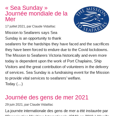
« Sea Sunday »
Journée mondiale de la
Mer
17 juillet 2021
, par Claude Vidaillac
Mission to Seafarers says Sea
Sunday is an opportunity to thank
seafarers for the hardships they have faced and the sacrifices
they have been forced to endure due to the Covid lockdowns.
The Mission to Seafarers Victoria historically and even more
today is dependent upon the work of Port Chaplains, Ship
Visitors and the great contribution of volunteers in the delivery
of services. Sea Sunday is a fundraising event for the Mission
to provide vital services to seafarers’ welfare.
Today (…)
Journée des gens de mer 2021
29 juin 2021
, par Claude Vidaillac
La journée internationale des gens de mer a été instaurée par