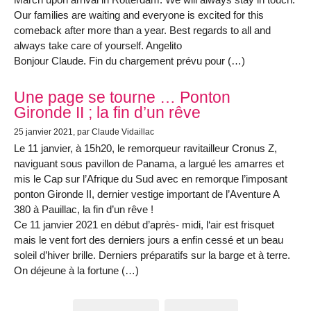
Our families are waiting and everyone is excited for this
comeback after more than a year. Best regards to all and
always take care of yourself. Angelito
Bonjour Claude. Fin du chargement prévu pour (…)
Une page se tourne … Ponton
Gironde II ; la fin d’un rêve
25 janvier 2021
, par Claude Vidaillac
Le 11 janvier, à 15h20, le remorqueur ravitailleur Cronus Z,
naviguant sous pavillon de Panama, a largué les amarres et
mis le Cap sur l’Afrique du Sud avec en remorque l’imposant
ponton Gironde II, dernier vestige important de l’Aventure A
380 à Pauillac, la fin d’un rêve !
Ce 11 janvier 2021 en début d’après- midi, l‘air est frisquet
mais le vent fort des derniers jours a enfin cessé et un beau
soleil d’hiver brille. Derniers préparatifs sur la barge et à terre.
On déjeune à la fortune (…)