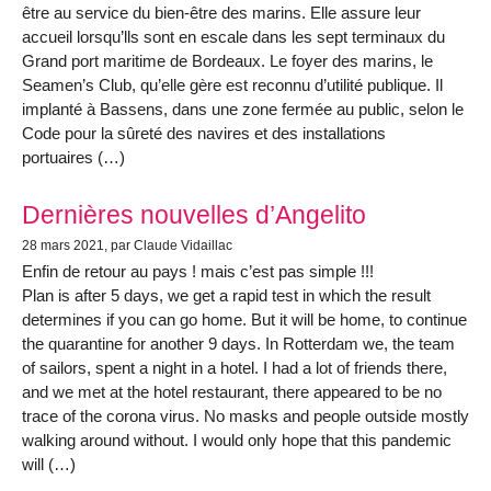
être au service du bien-être des marins. Elle assure leur
accueil lorsqu’lls sont en escale dans les sept terminaux du
Grand port maritime de Bordeaux. Le foyer des marins, le
Seamen’s Club, qu’elle gère est reconnu d’utilité publique. Il
implanté à Bassens, dans une zone fermée au public, selon le
Code pour la sûreté des navires et des installations
portuaires (…)
Dernières nouvelles d’Angelito
28 mars 2021
, par Claude Vidaillac
Enfin de retour au pays ! mais c’est pas simple !!!
Plan is after 5 days, we get a rapid test in which the result
determines if you can go home. But it will be home, to continue
the quarantine for another 9 days. In Rotterdam we, the team
of sailors, spent a night in a hotel. I had a lot of friends there,
and we met at the hotel restaurant, there appeared to be no
trace of the corona virus. No masks and people outside mostly
walking around without. I would only hope that this pandemic
will (…)