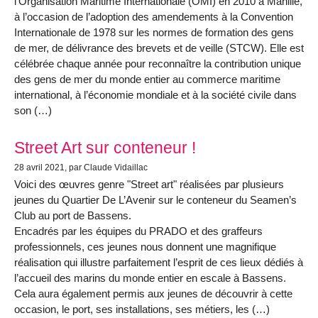
l’Organisation Maritime Internationale (OMI) en 2010 à Manille,
à l’occasion de l’adoption des amendements à la Convention
Internationale de 1978 sur les normes de formation des gens
de mer, de délivrance des brevets et de veille (STCW). Elle est
célébrée chaque année pour reconnaître la contribution unique
des gens de mer du monde entier au commerce maritime
international, à l’économie mondiale et à la société civile dans
son (…)
Street Art sur conteneur !
28 avril 2021
, par Claude Vidaillac
Voici des œuvres genre "Street art" réalisées par plusieurs
jeunes du Quartier De L’Avenir sur le conteneur du Seamen’s
Club au port de Bassens.
Encadrés par les équipes du PRADO et des graffeurs
professionnels, ces jeunes nous donnent une magnifique
réalisation qui illustre parfaitement l’esprit de ces lieux dédiés à
l’accueil des marins du monde entier en escale à Bassens.
Cela aura également permis aux jeunes de découvrir à cette
occasion, le port, ses installations, ses métiers, les (…)