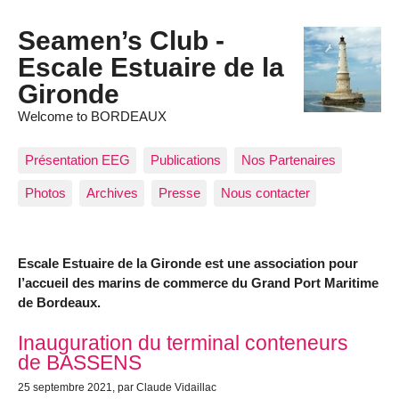
Seamen’s Club -
Escale Estuaire de la
Gironde
Welcome to BORDEAUX
Présentation EEG
Publications
Nos Partenaires
Photos
Archives
Presse
Nous contacter
Escale Estuaire de la Gironde est une association pour
l’accueil des marins de commerce du Grand Port Maritime
de Bordeaux.
Articles les plus récents
Inauguration du terminal conteneurs
de BASSENS
25 septembre 2021
, par Claude Vidaillac